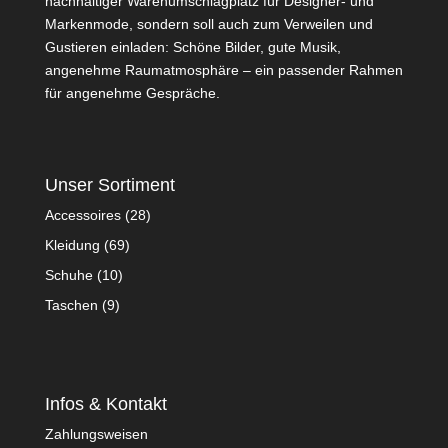
nachhaltiger Warenumschlagplatz für Designer- und
Markenmode, sondern soll auch zum Verweilen und
Gustieren einladen: Schöne Bilder, gute Musik,
angenehme Raumatmosphäre – ein passender Rahmen
für angenehme Gespräche.
Unser Sortiment
Accessoires
(28)
Kleidung
(69)
Schuhe
(10)
Taschen
(9)
Infos & Kontakt
Zahlungsweisen