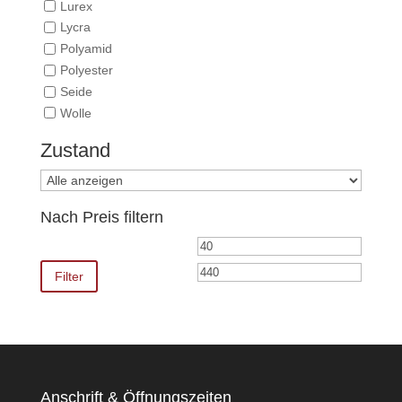
Lurex
Lycra
Polyamid
Polyester
Seide
Wolle
Zustand
Nach Preis filtern
Min.
Max.
Preis
Preis
Filter
Anschrift & Öffnungszeiten