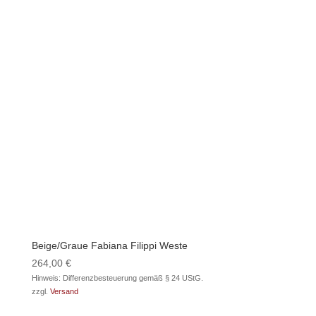
Beige/Graue Fabiana Filippi Weste
264,00
€
Hinweis: Differenzbesteuerung gemäß § 24 UStG.
zzgl.
Versand