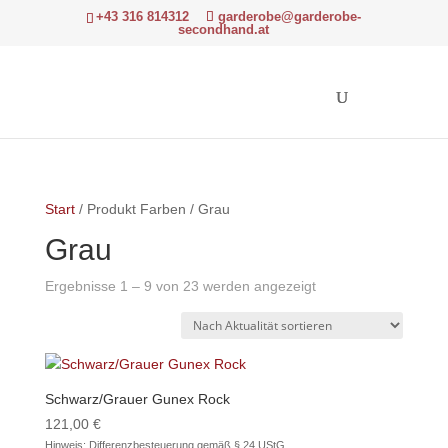
+43 316 814312
garderobe@garderobe-
secondhand.at
Start
/ Produkt Farben / Grau
Grau
Nach
Ergebnisse 1 – 9 von 23 werden angezeigt
Aktualität
sortiert
Schwarz/Grauer Gunex Rock
121,00
€
Hinweis: Differenzbesteuerung gemäß § 24 UStG.