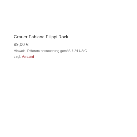
Grauer Fabiana Filippi Rock
99,00
€
Hinweis: Differenzbesteuerung gemäß § 24 UStG.
zzgl.
Versand