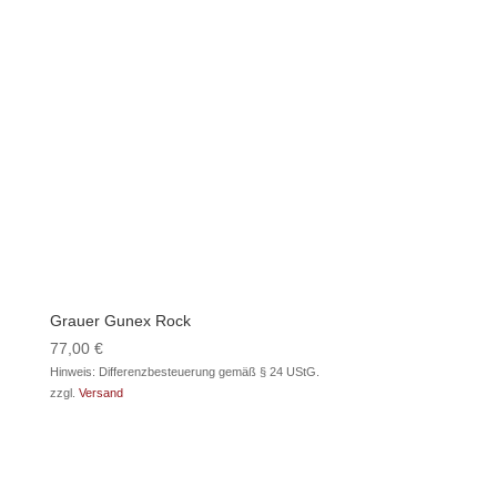
Grauer Gunex Rock
77,00
€
Hinweis: Differenzbesteuerung gemäß § 24 UStG.
zzgl.
Versand