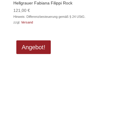
Hellgrauer Fabiana Filippi Rock
121,00
€
Hinweis: Differenzbesteuerung gemäß § 24 UStG.
zzgl.
Versand
Angebot!