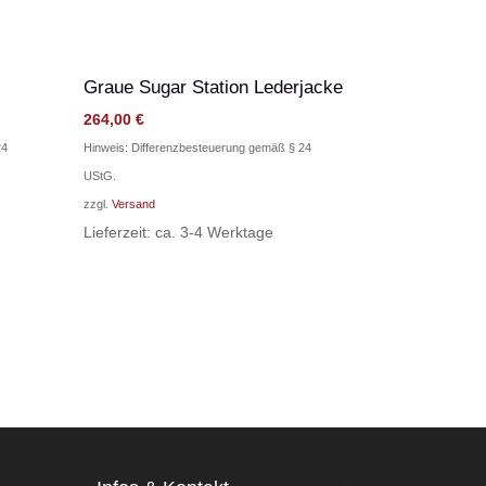
Graue Sugar Station Lederjacke
264,00
€
24
Hinweis: Differenzbesteuerung gemäß § 24
UStG.
zzgl.
Versand
Lieferzeit: ca. 3-4 Werktage