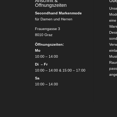
Anschrift &
Übe
Öffnungszeiten
Uns
Secondhand Markenmode
Mode
für Damen und Herren
eine
Ware
Frauengasse 3
Desi
8010 Graz
sond
Öffnungszeiten:
Verw
Mo
einl
10:00 – 14:00
Mus
Raum
Di – Fr
pass
10:00 – 14:00 & 15:00 – 17:00
ang
Sa
10:00 – 14.00