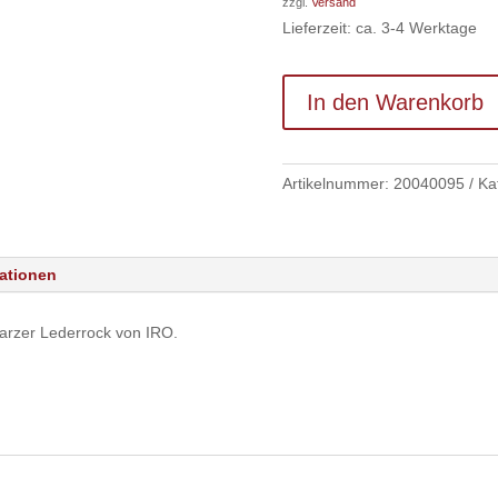
zzgl.
Versand
Lieferzeit: ca. 3-4 Werktage
In den Warenkorb
Artikelnummer:
20040095
Ka
mationen
arzer Lederrock von IRO.