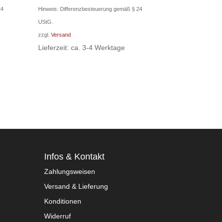
24
Hinweis: Differenzbesteuerung gemäß § 24
UStG.
zzgl.
Versand
Lieferzeit: ca. 3-4 Werktage
Infos & Kontakt
Zahlungsweisen
Versand & Lieferung
Konditionen
Widerruf