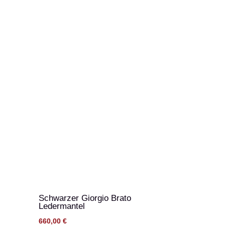
Schwarzer Giorgio Brato
Ledermantel
660,00
€