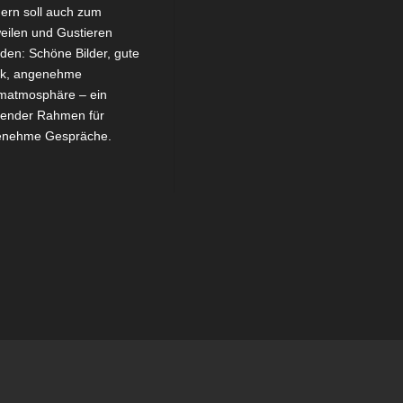
ern soll auch zum
eilen und Gustieren
aden: Schöne Bilder, gute
ik, angenehme
atmosphäre – ein
ender Rahmen für
enehme Gespräche.