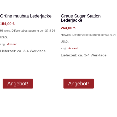
Grüne muubaa Lederjacke
Graue Sugar Station
Lederjacke
154,00
€
264,00
€
Hinweis: Differenzbesteuerung gemäß § 24
Hinweis: Differenzbesteuerung gemäß § 24
UStG.
UStG.
zzgl.
Versand
zzgl.
Versand
Lieferzeit: ca. 3-4 Werktage
Lieferzeit: ca. 3-4 Werktage
Angebot!
Angebot!