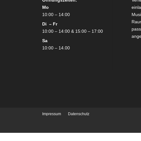
Öffnungszeiten:
Verw
Mo
einl
10:00 – 14:00
Mus
Raum
Di – Fr
pass
10:00 – 14:00 & 15:00 – 17:00
ang
Sa
10:00 – 14.00
Impressum
Datenschutz