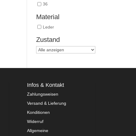
36
Material
Leder
Zustand
Infos & Kontakt
Zahlungsweisen
Versand & Lieferung
Konditionen
Widerruf
Allgemeine