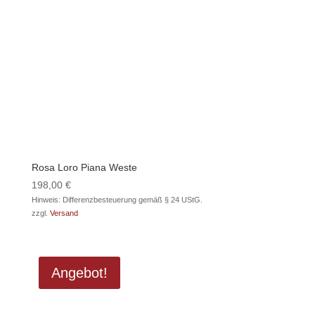
Rosa Loro Piana Weste
198,00
€
Hinweis: Differenzbesteuerung gemäß § 24 UStG.
zzgl.
Versand
Angebot!