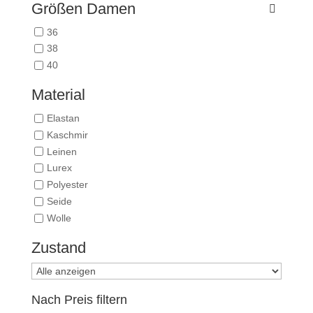
Größen Damen
36
38
40
Material
Elastan
Kaschmir
Leinen
Lurex
Polyester
Seide
Wolle
Zustand
Nach Preis filtern