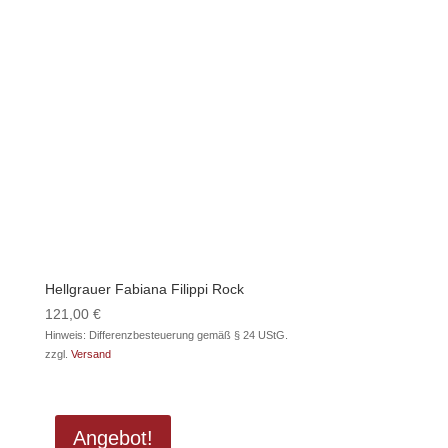
Hellgrauer Fabiana Filippi Rock
121,00
€
Hinweis: Differenzbesteuerung gemäß § 24 UStG.
zzgl.
Versand
Angebot!