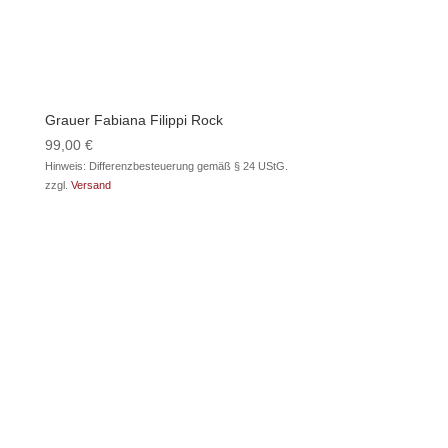
Grauer Fabiana Filippi Rock
99,00
€
Hinweis: Differenzbesteuerung gemäß § 24 UStG.
zzgl.
Versand