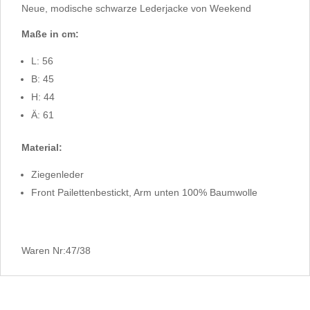
Neue, modische schwarze Lederjacke von Weekend
Maße in cm:
L: 56
B: 45
H: 44
Ä: 61
Material:
Ziegenleder
Front Pailettenbestickt, Arm unten 100% Baumwolle
Waren Nr:47/38