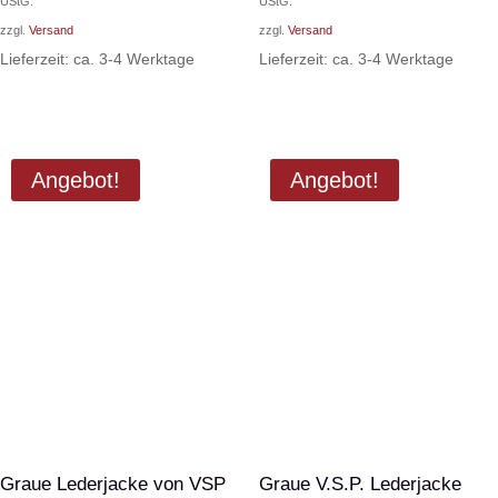
war:
ist:
UStG.
UStG.
440,00 €
330,00 €.
zzgl.
Versand
zzgl.
Versand
Lieferzeit: ca. 3-4 Werktage
Lieferzeit: ca. 3-4 Werktage
Angebot!
Angebot!
Graue Lederjacke von VSP
Graue V.S.P. Lederjacke