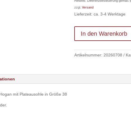
Hinweis: Differenzbesteuerung gemäß 
zzgl.
Versand
Lieferzeit: ca. 3-4 Werktage
In den Warenkorb
Artikelnummer:
20260708
Ka
mationen
ogan mit Plateausohle in Größe 38
der.