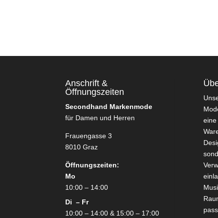
Anschrift &
Übe
Öffnungszeiten
Uns
Secondhand Markenmode
Mode
für Damen und Herren
eine
Ware
Frauengasse 3
Desi
8010 Graz
sond
Öffnungszeiten:
Verw
Mo
einl
10:00 – 14:00
Mus
Raum
Di – Fr
pass
10:00 – 14:00 & 15:00 – 17:00