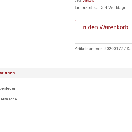
zzgl.
Versand
Lieferzeit: ca. 3-4 Werktage
In den Warenkorb
Artikelnummer:
20200177
Ka
mationen
enleder.
Felltasche.