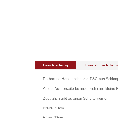
Beschreibung
Zusätzliche Infor
Rotbraune Handtasche von D&G aus Schlang
An der Vorderseite befindet sich eine kleine 
Zusätzlich gibt es einen Schulterriemen.
Breite: 40cm
Höhe: 32cm