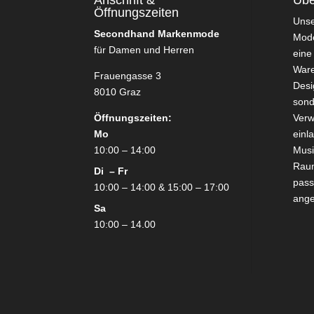
Anschrift &
Übe
Öffnungszeiten
Uns
Secondhand Markenmode
Mode
für Damen und Herren
eine
Ware
Frauengasse 3
Desi
8010 Graz
sond
Öffnungszeiten:
Verw
Mo
einl
10:00 – 14:00
Mus
Raum
Di – Fr
pass
10:00 – 14:00 & 15:00 – 17:00
ang
Sa
10:00 – 14.00