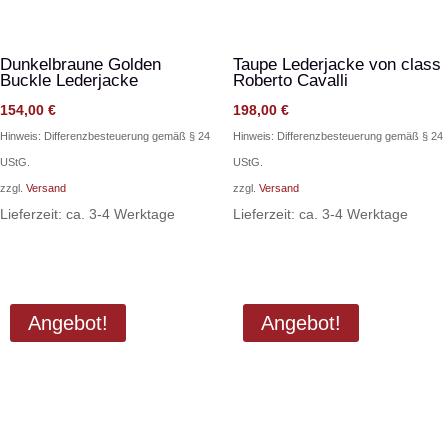
Dunkelbraune Golden
Taupe Lederjacke von class
Buckle Lederjacke
Roberto Cavalli
154,00
€
198,00
€
Hinweis: Differenzbesteuerung gemäß § 24
Hinweis: Differenzbesteuerung gemäß § 24
UStG.
UStG.
zzgl.
Versand
zzgl.
Versand
Lieferzeit: ca. 3-4 Werktage
Lieferzeit: ca. 3-4 Werktage
Angebot!
Angebot!