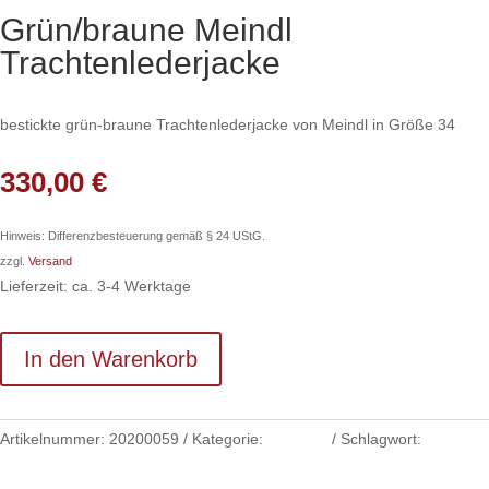
Grün/braune Meindl
Trachtenlederjacke
bestickte grün-braune Trachtenlederjacke von Meindl in Größe 34
330,00
€
Hinweis: Differenzbesteuerung gemäß § 24 UStG.
zzgl.
Versand
Lieferzeit: ca. 3-4 Werktage
In den Warenkorb
Artikelnummer:
20200059
Kategorie:
Kleidung
Schlagwort:
Lederjacke