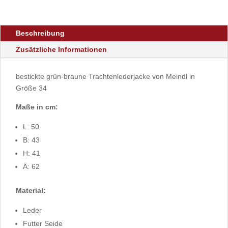
Beschreibung
Zusätzliche Informationen
bestickte grün-braune Trachtenlederjacke von Meindl in
Größe 34
Maße in cm:
L: 50
B: 43
H: 41
Ä: 62
Material:
Leder
Futter Seide