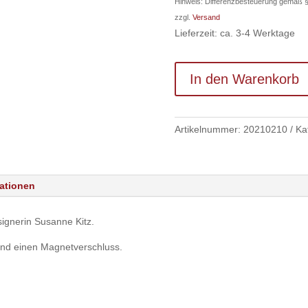
Hinweis: Differenzbesteuerung gemäß 
198,00 
zzgl.
Versand
Lieferzeit: ca. 3-4 Werktage
In den Warenkorb
Artikelnummer:
20210210
Ka
mationen
ignerin Susanne Kitz.
 und einen Magnetverschluss.