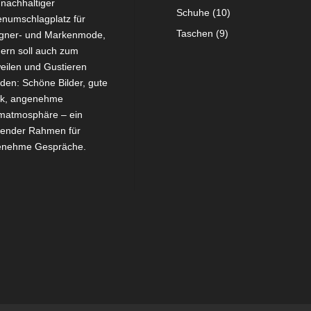
 nachhaltiger
Schuhe
(10)
numschlagplatz für
Taschen
(9)
gner- und Markenmode,
ern soll auch zum
eilen und Gustieren
aden: Schöne Bilder, gute
ik, angenehme
atmosphäre – ein
ender Rahmen für
enehme Gespräche.