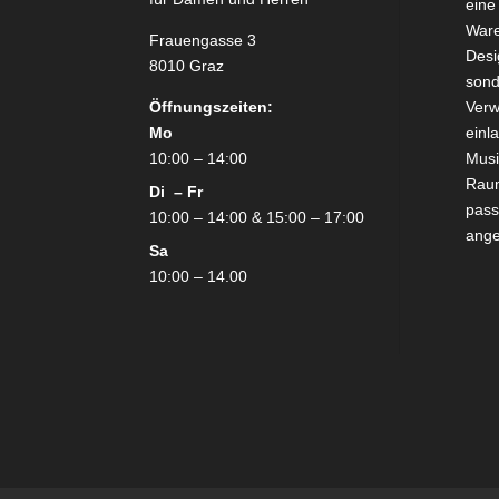
eine
Ware
Frauengasse 3
Desi
8010 Graz
sond
Öffnungszeiten:
Verw
Mo
einl
10:00 – 14:00
Mus
Raum
Di – Fr
pass
10:00 – 14:00 & 15:00 – 17:00
ang
Sa
10:00 – 14.00