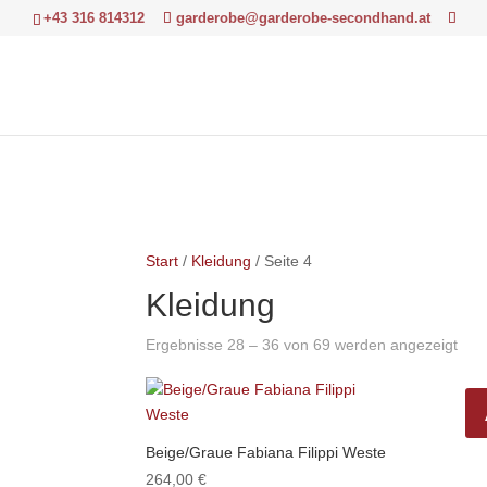
+43 316 814312
garderobe@garderobe-secondhand.at
Start
/
Kleidung
/ Seite 4
Kleidung
Nac
Ergebnisse 28 – 36 von 69 werden angezeigt
Aktu
sorti
Beige/Graue Fabiana Filippi Weste
264,00
€