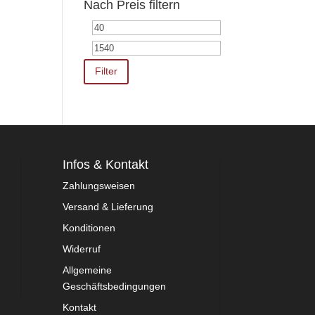
Nach Preis filtern
Min.
Max.
Preis
Preis
Filter
Infos & Kontakt
Zahlungsweisen
Versand & Lieferung
Konditionen
Widerruf
Allgemeine
Geschäftsbedingungen
Kontakt