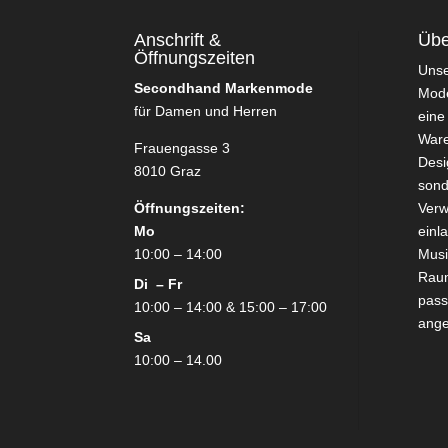
Anschrift &
Übe
Öffnungszeiten
Uns
Secondhand Markenmode
Mode
für Damen und Herren
eine
Ware
Frauengasse 3
Desi
8010 Graz
sond
Öffnungszeiten:
Verw
Mo
einl
10:00 – 14:00
Mus
Raum
Di – Fr
pass
10:00 – 14:00 & 15:00 – 17:00
ang
Sa
10:00 – 14.00