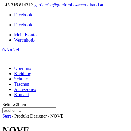
+43 316 814312
garderobe@garderobe-secondhand.at
Facebook
Facebook
Mein Konto
Warenkorb
0-Artikel
Über uns
Kleidung
Schuhe
Taschen
Accessoires
Kontakt
Seite wählen
Start
/ Produkt Designer / NOVE
NOVE