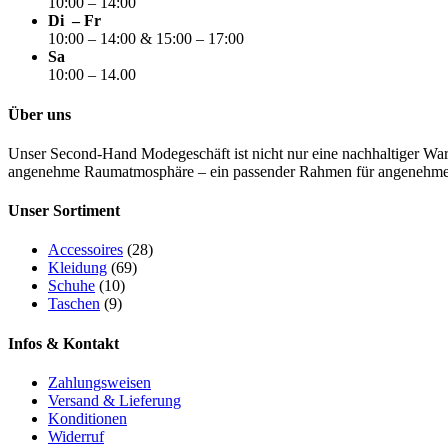
10:00 – 14:00
Di – Fr
10:00 – 14:00 & 15:00 – 17:00
Sa
10:00 – 14.00
Über uns
Unser Second-Hand Modegeschäft ist nicht nur eine nachhaltiger Wa
angenehme Raumatmosphäre – ein passender Rahmen für angenehme
Unser Sortiment
Accessoires
(28)
Kleidung
(69)
Schuhe
(10)
Taschen
(9)
Infos & Kontakt
Zahlungsweisen
Versand & Lieferung
Konditionen
Widerruf