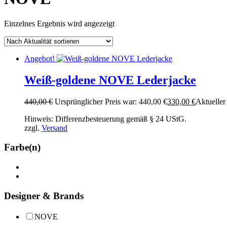
Einzelnes Ergebnis wird angezeigt
Angebot!
Weiß-goldene NOVE Lederjacke
440,00
€
Ursprünglicher Preis war: 440,00 €
330,00
€
Aktueller 
Hinweis: Differenzbesteuerung gemäß § 24 UStG.
zzgl.
Versand
Farbe(n)
Designer & Brands
NOVE