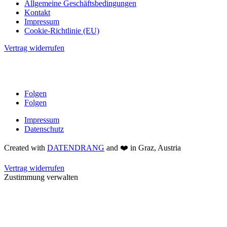
Allgemeine Geschäftsbedingungen
Kontakt
Impressum
Cookie-Richtlinie (EU)
Vertrag widerrufen
Folgen
Folgen
Impressum
Datenschutz
Created with
DATENDRANG
and ❤️ in Graz, Austria
Vertrag widerrufen
Zustimmung verwalten